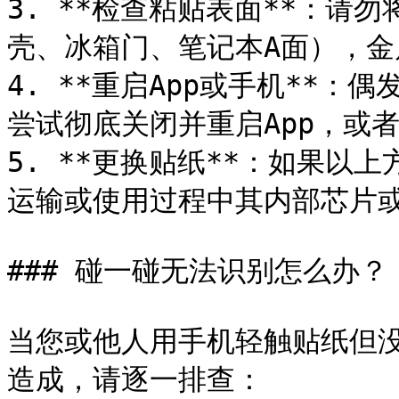
3. **检查粘贴表面**：请
壳、冰箱门、笔记本A面），金属
4. **重启App或手机**
尝试彻底关闭并重启App，或者
5. **更换贴纸**：如果以
运输或使用过程中其内部芯片或
### 碰一碰无法识别怎么办？

当您或他人用手机轻触贴纸但
造成，请逐一排查：
