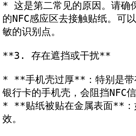
* 这是第二常见的原因。请确
的NFC感应区去接触贴纸。可
敏的识别点。

**3. 存在遮挡或干扰**

* **手机壳过厚**：特别
银行卡的手机壳，会阻挡NFC信
* **贴纸被贴在金属表面**
效。
