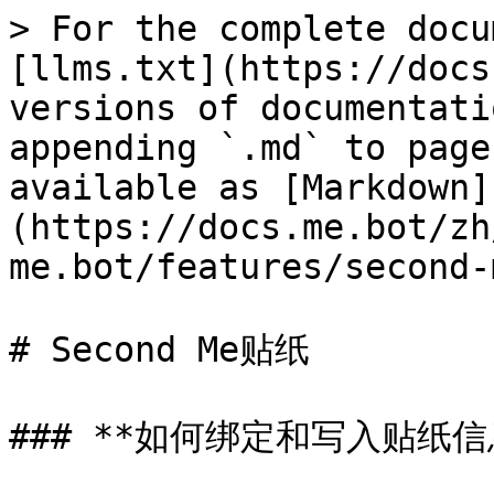
> For the complete docu
[llms.txt](https://docs
versions of documentati
appending `.md` to page
available as [Markdown]
(https://docs.me.bot/zh
me.bot/features/second-
# Second Me贴纸

### **如何绑定和写入贴纸信息