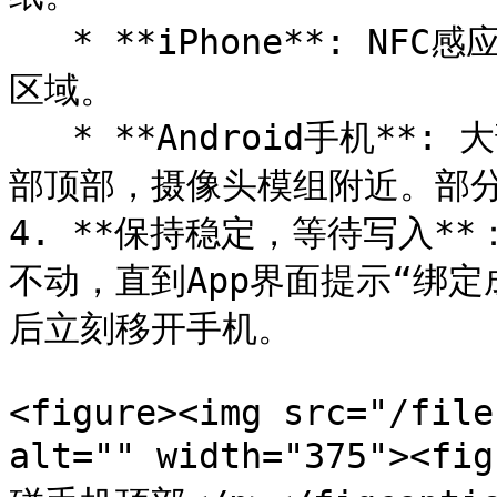
   * **iPhone**: NFC感应区位于手机顶部，靠近后置摄像头的
区域。

   * **Android手机**: 大部分机型的NFC感应区也位于手机背
部顶部，摄像头模组附近。部分
4. **保持稳定，等待写入*
不动，直到App界面提示“绑定
后立刻移开手机。

<figure><img src="/file
alt="" width="375"><