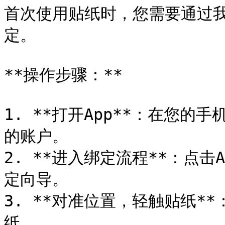
首次使用贴纸时，您需要通过我们的
定。

**操作步骤：**

1. **打开App**：在您的手机
的账户。

2. **进入绑定流程**：点击
定向导。

3. **对准位置，轻触贴纸*
纸。
