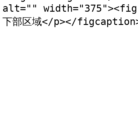
alt="" width="375"><