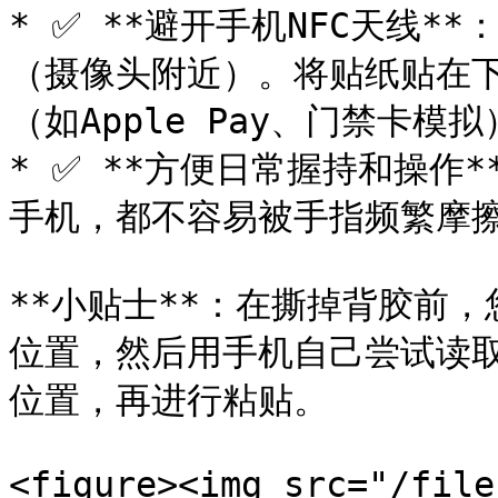
* ✅ **避开手机NFC天线*
（摄像头附近）。将贴纸贴在下
（如Apple Pay、门禁卡模
* ✅ **方便日常握持和操作
手机，都不容易被手指频繁摩擦
**小贴士**：在撕掉背胶前
位置，然后用手机自己尝试读
位置，再进行粘贴。

<figure><img src="/file