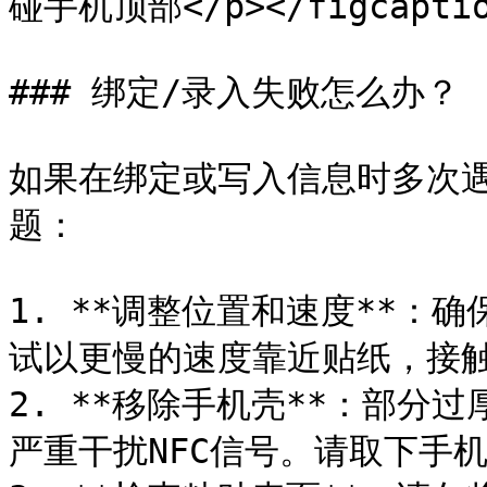
碰手机顶部</p></figcaption
### 绑定/录入失败怎么办？

如果在绑定或写入信息时多次
题：

1. **调整位置和速度**：
试以更慢的速度靠近贴纸，接触后
2. **移除手机壳**：部分
严重干扰NFC信号。请取下手机