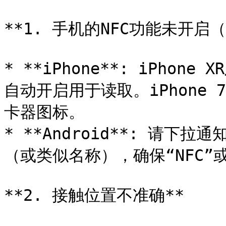
**1. 手机的NFC功能未开启（
* **iPhone**: iPho
自动开启用于读取。iPhone 
卡器图标。

* **Android**: 请
（或类似名称），确保“NFC”
**2. 接触位置不准确**
