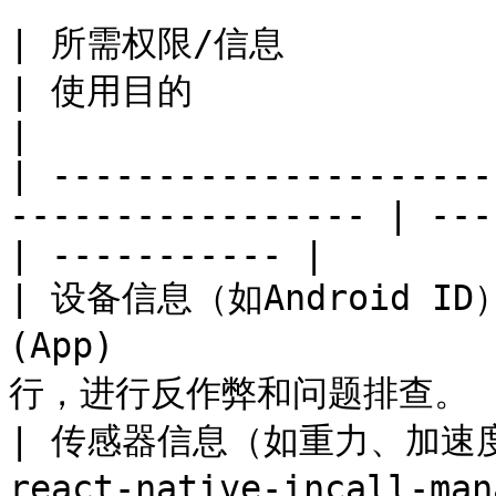
| 所需权限/信息                       | 收集
| 使用目的                 
|

| ---------------------
----------------- | ---
| ----------- |

| 设备信息（如Android ID）  
(App)             
行，进行反作弊和问题排查。  
| 传感器信息（如重力、加速度传感
react-native-incall-