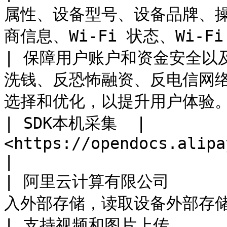
属性、设备型号、设备品牌、操
商信息、Wi-Fi 状态、Wi-Fi 参数、Wi-Fi 列表     
| 保障用户账户和资金安全以
洗钱、反恐怖融资、反电信网
选择和优化，以提升用户体验。 | 在用户使用支付
| SDK本机采集  | 
<https://opendocs.alipay.com/open/54/01g6qm>                                 
|

| 阿里云计算有限公司       
入外部存储，读取设备外部存储空间的文件                                                                         
| 支持视频和图片上传                                                                 