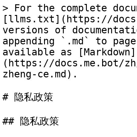
> For the complete docu
[llms.txt](https://docs
versions of documentati
appending `.md` to page
available as [Markdown]
(https://docs.me.bot/zh
zheng-ce.md).

# 隐私政策

## 隐私政策
