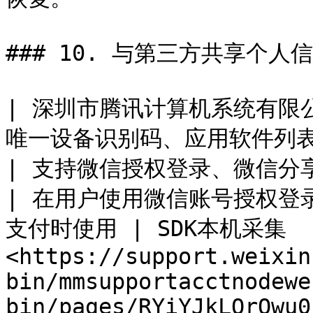
### 10. 与第三方共享个人信
| 深圳市腾讯计算机系统有限公司  
唯一设备识别码、应用软件列表、剪切板信息                                                                    
| 支持微信授权登录、微信分享、微信支付                                  
| 在用户使用微信账号授权登
支付时使用 | SDK本机采集  |
<https://support.weixin
bin/mmsupportacctnodewe
bin/pages/RYiYJkLOrQwu0nb8>                                                