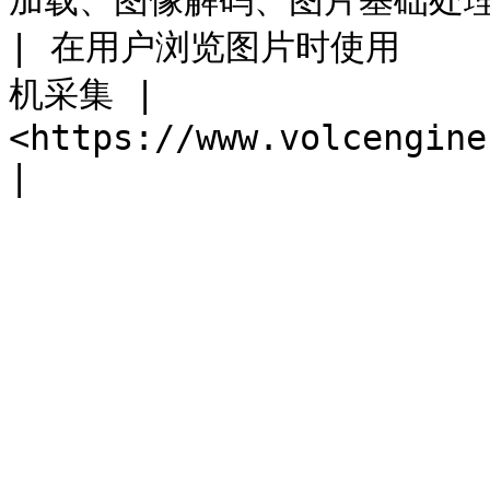
加载、图像解码、图片基础处理与变换以及图片服务质量监控上报    
| 在用户浏览图片时使用       
机采集 | 
<https://www.volcengine.com/docs/508/110611>                                 